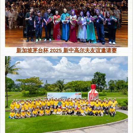
新加坡茅台杯 2025 新中高尔夫友谊邀请赛