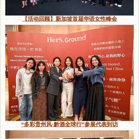
【活动回顾】新加坡首届华语女性峰会
“多彩贵州风·黔酒全球行”参展代表到访