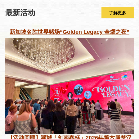
最新活动
了解更多
新加坡名胜世界赌场“Golden Legacy 金燿之夜”
【活动回顾】狮城「剑南春杯」2026年第六届楚汉