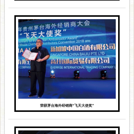
荣获茅台海外经销商“飞天大使奖”