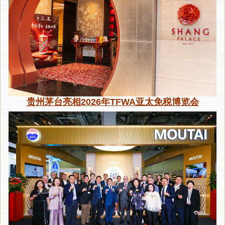
贵州茅台亮相2026年TFWA亚太免税博览会