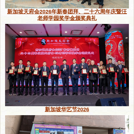
新加坡天府会2026年新春团拜、二十六周年庆暨汪
老师学园奖学金颁奖典礼
新加坡华艺节2026