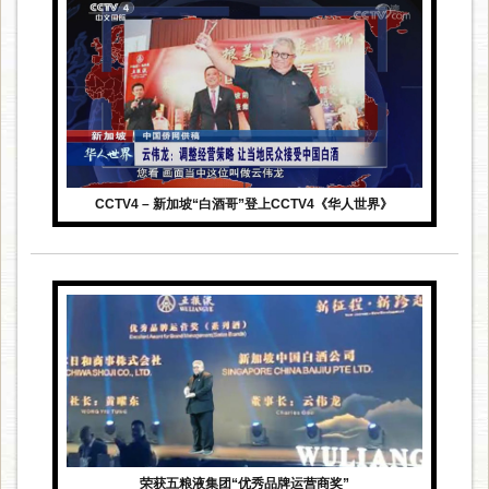
CCTV4 – 新加坡“白酒哥”登上CCTV4《华人世界》
荣获五粮液集团“优秀品牌运营商奖”