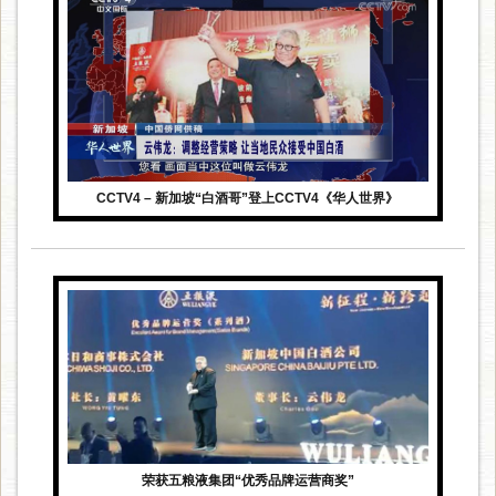
CCTV4 – 新加坡“白酒哥”登上CCTV4《华人世界》
荣获五粮液集团“优秀品牌运营商奖”