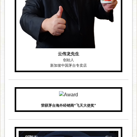
云伟龙先生
创始人
新加坡中国茅台专卖店
荣获茅台海外经销商“飞天大使奖”