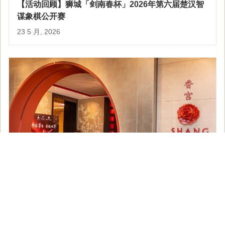
【活动回顾】狮城「剑南春杯」2026年第六届楚汉智
谋象棋公开赛
23 5 月, 2026
【活动回顾】新加坡香格里拉-香宫《茅台之韵： 粤菜
重塑之旅》