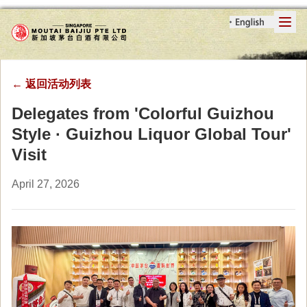
←
返回活动列表
Delegates from 'Colorful Guizhou
Style · Guizhou Liquor Global Tour'
Visit
April 27, 2026