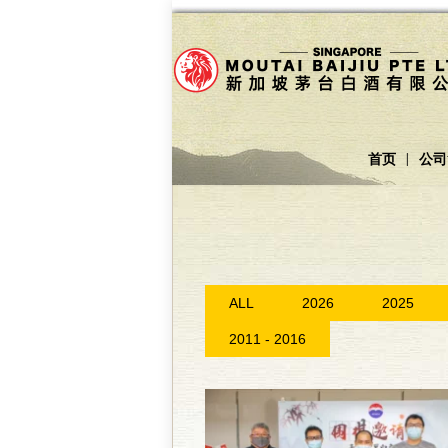
首页
公司
|
ALL
2026
2025
2011 - 2016