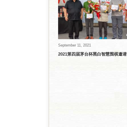
September 11, 2021
2021第四届茅台杯黑白智慧围棋邀