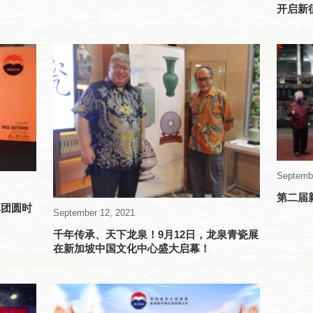
开启新
Septembe
第二届
享团圆时
September 12, 2021
千年传承、天下龙泉！9月12日，龙泉青瓷展
在新加坡中国文化中心盛大启幕！