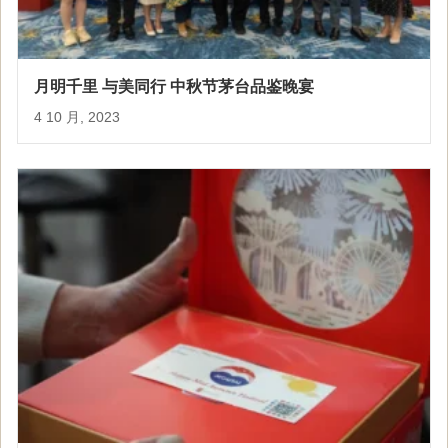
月明千里 与美同行 中秋节茅台品鉴晚宴
4 10 月, 2023