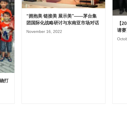
“拥抱美 链接美 展示美”——茅台集
团国际化战略研讨与东南亚市场对话
【2
请赛
November 16, 2022
酒！
Octob
确打