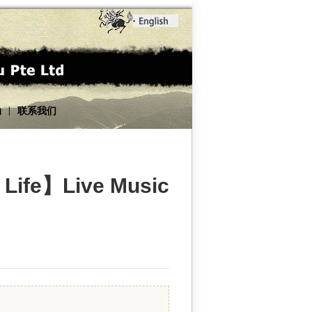
动
联系我们
|
h Life】Live Music