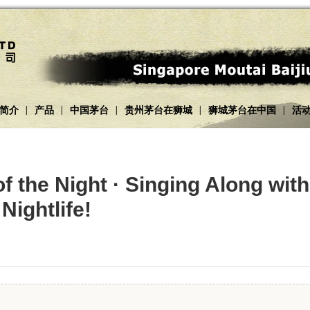
简介
产品
中国茅台
贵州茅台在狮城
狮城茅台在中国
活
|
|
|
|
|
 the Night · Singing Along wit
 Nightlife!