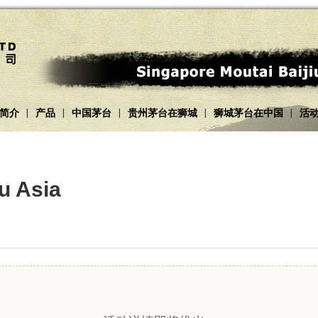
简介
产品
中国茅台
贵州茅台在狮城
狮城茅台在中国
活
|
|
|
|
|
 Asia