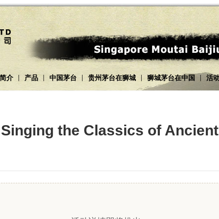
简介
产品
中国茅台
贵州茅台在狮城
狮城茅台在中国
活
|
|
|
|
|
 Singing the Classics of Ancien