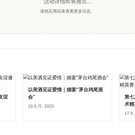
活动详情即将推出...
请稍后再回来查看更多信息。
以美酒见证爱情｜婚宴“茅台鸡尾酒
友谊
会”
第七
术精
18 8 月, 2025
17 8