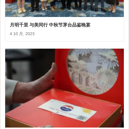
月明千里 与美同行 中秋节茅台品鉴晚宴
4 10 月, 2023