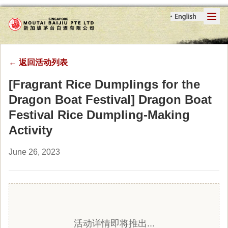
←
返回活动列表
[Fragrant Rice Dumplings for the
Dragon Boat Festival] Dragon Boat
Festival Rice Dumpling-Making
Activity
June 26, 2023
活动详情即将推出...