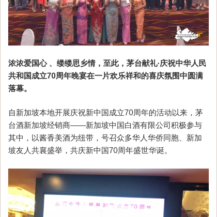
浓浓爱国心 、缕缕思乡情，至此，茅台献礼·庆祝中华人民
共和国成立70周年晚宴在一片欢乐祥和的喜庆氛围中圆满
落幕。
自新加坡本地开展庆祝新中国成立70周年的活动以来，茅
台酒新加坡经销商——新加坡中国白酒有限公司积极参与
其中，以酱香美酒为纽带，号召众多华人华侨同胞、新加
坡友人共襄盛举，共庆新中国70周年盛世华诞。