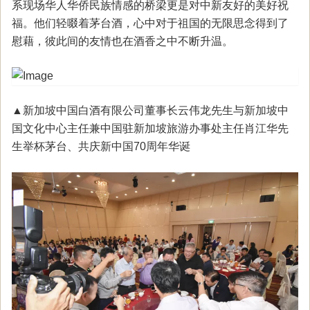
系现场华人华侨民族情感的桥梁更是对中新友好的美好祝
福。他们轻啜着茅台酒，心中对于祖国的无限思念得到了
慰藉，彼此间的友情也在酒香之中不断升温。
▲新加坡中国白酒有限公司董事长云伟龙先生与新加坡中
国文化中心主任兼中国驻新加坡旅游办事处主任肖江华先
生举杯茅台、共庆新中国70周年华诞