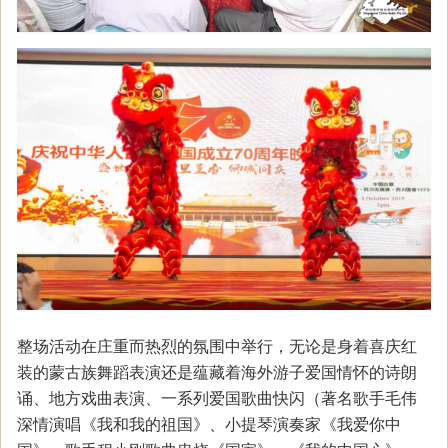
整场活动在庄重而热烈的氛围中举行，无论是身着喜庆红
装的蒙古族舞蹈表演还是蕴藏着海外游子爱国情怀的诗朗
诵、地方戏曲表演、一系列爱国歌曲快闪（著名歌手毛伟
深情演唱《我和我的祖国》、小提琴演奏家《我爱你中