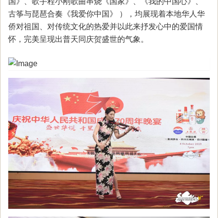
国》、歌手程小刚歌曲串烧《国家》、《我的中国心》、
古筝与琵琶合奏《我爱你中国》 ），均展现着本地华人华
侨对祖国、对传统文化的热爱并以此来抒发心中的爱国情
怀，完美呈现出普天同庆贺盛世的气象。