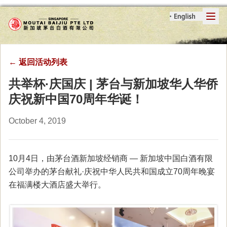
←
返回活动列表
共举杯·庆国庆 | 茅台与新加坡华人华侨
庆祝新中国70周年华诞！
October 4, 2019
10月4日，由茅台酒新加坡经销商 — 新加坡中国白酒有限
公司举办的茅台献礼·庆祝中华人民共和国成立70周年晚宴
在福满楼大酒店盛大举行。