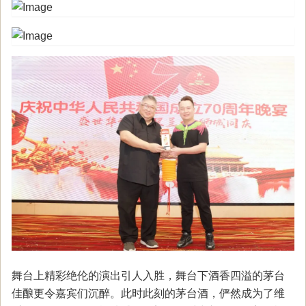
舞台上精彩绝伦的演出引人入胜，舞台下酒香四溢的茅台
佳酿更令嘉宾们沉醉。此时此刻的茅台酒，俨然成为了维