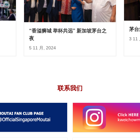
茅台
“香溢狮城 举杯共远” 新加坡茅台之
夜
3 11
5 11 月, 2024
联系我们