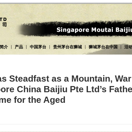
简介
产品
中国茅台
贵州茅台在狮城
狮城茅台在中国
活
|
|
|
|
|
as Steadfast as a Mountain, War
re China Baijiu Pte Ltd’s Father
me for the Aged