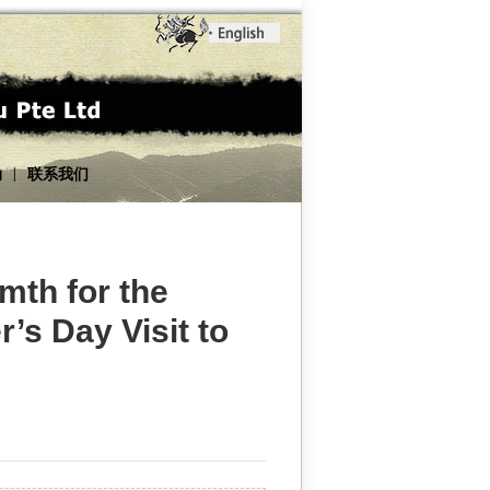
动
联系我们
|
mth for the
’s Day Visit to